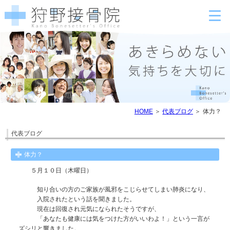
HOME
代表ブログ
体力？
代表ブログ
体力？
５月１０日（木曜日）
知り合いの方のご家族が風邪をこじらせてしまい肺炎になり、
入院されたという話を聞きました。
現在は回復され元気になられたそうですが、
「あなたも健康には気をつけた方がいいわよ！」という一言が
ズシリと響きました。