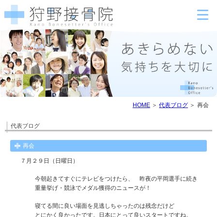
HOME
代表ブログ
再会
代表ブログ
再会
７月２９日（日曜日）
今朝起きてすぐにテレビをつけたら、 昨夜の平岡選手に続き
重量挙げ・競泳でメダル獲得のニュースが！
寝てる間に良い場面を見逃しちゃったのは残念だけど
とにかく良かったです。日本にとって良いスタートですね。