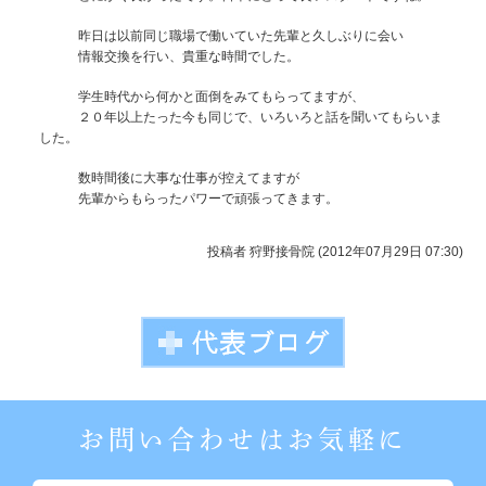
昨日は以前同じ職場で働いていた先輩と久しぶりに会い
情報交換を行い、貴重な時間でした。
学生時代から何かと面倒をみてもらってますが、
２０年以上たった今も同じで、いろいろと話を聞いてもらいま
した。
数時間後に大事な仕事が控えてますが
先輩からもらったパワーで頑張ってきます。
投稿者
狩野接骨院 (2012年07月29日 07:30)
お問い合わせはお気軽に