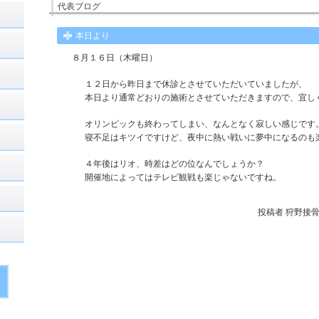
代表ブログ
本日より
８月１６日（木曜日）
１２日から昨日まで休診とさせていただいていましたが、
本日より通常どおりの施術とさせていただきますので、宜し
オリンピックも終わってしまい、なんとなく寂しい感じです
寝不足はキツイですけど、夜中に熱い戦いに夢中になるのも
４年後はリオ、時差はどの位なんでしょうか？
開催地によってはテレビ観戦も楽じゃないですね。
投稿者
狩野接骨院