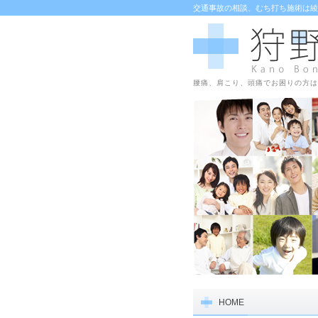
交通事故の相談、むち打ち施術は綾
腰痛、肩こり、頭痛でお困りの方は
HOME