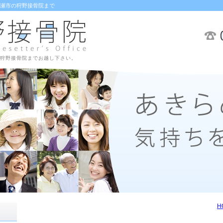
瀬市の狩野接骨院まで
狩野接骨院までお越し下さい。
H