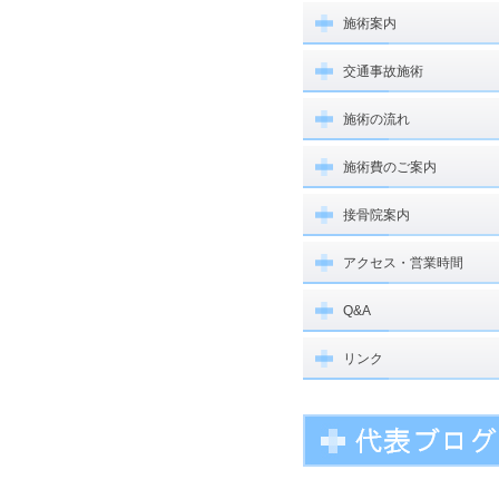
施術案内
交通事故施術
施術の流れ
施術費のご案内
接骨院案内
アクセス・営業時間
Q&A
リンク