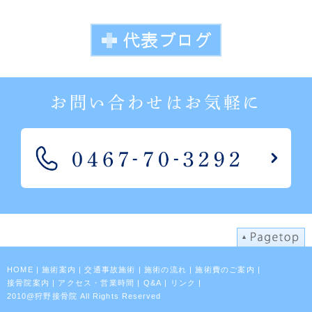
お問い合わせはお気軽に
HOME
|
施術案内
|
交通事故施術
|
施術の流れ
|
施術費のご案内
|
接骨院案内
|
アクセス・営業時間
|
Q&A
|
リンク
|
2010@狩野接骨院 All Rights Reserved