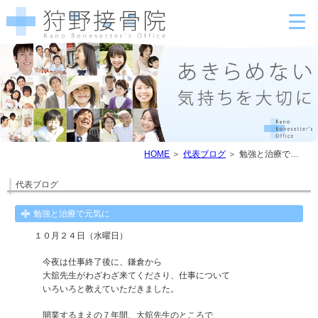
HOME
代表ブログ
勉強と治療で元気に
代表ブログ
勉強と治療で元気に
１０月２４日（水曜日）
今夜は仕事終了後に、鎌倉から
大舘先生がわざわざ来てくださり、仕事について
いろいろと教えていただきました。
開業するまえの７年間、大舘先生のところで